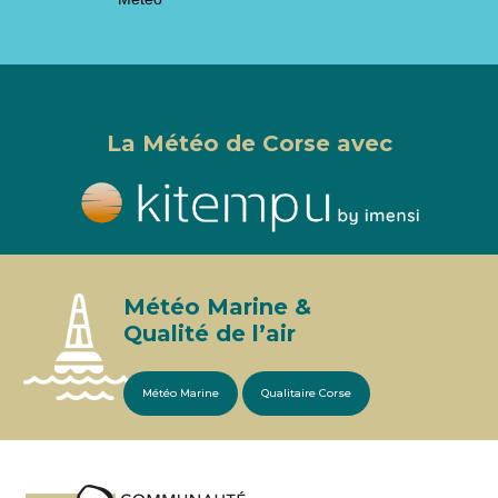
La Météo de Corse avec
Météo Marine &
Qualité de l’air
Météo Marine
Qualitaire Corse