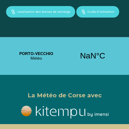


Localisation des bornes de recharge
Guide d'utilisation
La Météo de Corse avec