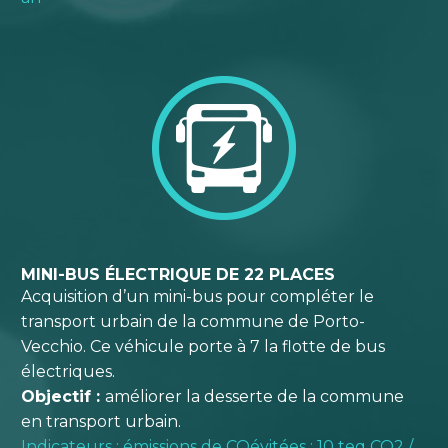
MINI-BUS ÉLECTRIQUE DE 22 PLACES
Acquisition d’un mini-bus pour compléter le
transport urbain de la commune de Porto-
Vecchio. Ce véhicule porte à 7 la flotte de bus
électriques.
Objectif :
améliorer la desserte de la commune
en transport urbain.
Indicateurs : émissions de COévitées : 10 teq CO2 /