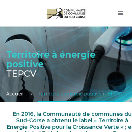
Territoire à énergie
positive
TEPCV
Accueil
Territoire à énergie positive (TEPCV)
En 2016, la Communauté de communes du
Sud-Corse a obtenu le label « Territoire à
Energie Positive pour la Croissance Verte » ; e