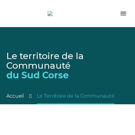
Le territoire de la
Communauté
du Sud Corse
Accueil
Le Territoire de la Communauté
7 communes
La Communauté de communes du Sud Corse a
été créée ex-nihilo au 1er janvier 2014.