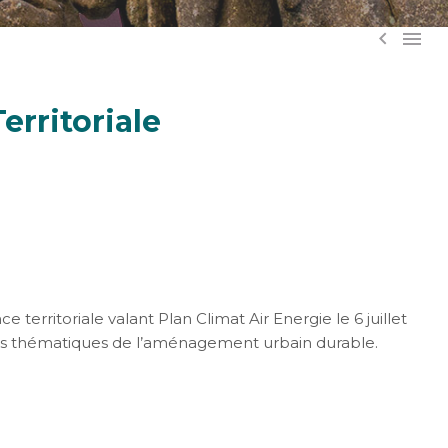


rritoriale
ritoriale valant Plan Climat Air Energie le 6 juillet
les thématiques de l’aménagement urbain durable.