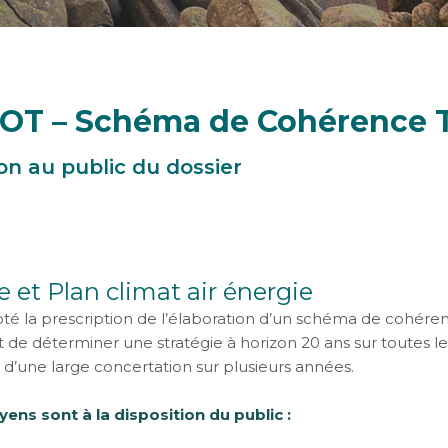
OT – Schéma de Cohérence Te
ion au public du dossier
 et Plan climat air énergie
prescription de l’élaboration d’un schéma de cohérence ter
 de déterminer une stratégie à horizon 20 ans sur toutes 
s d’une large concertation sur plusieurs années.
yens sont à la disposition du public :