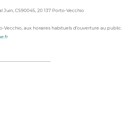
 Juin, CS90045, 20 137 Porto-Vecchio
Vecchio, aux horaires habituels d’ouverture au public.
e.fr