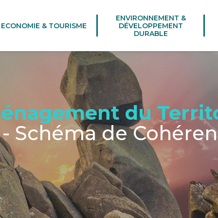
ENVIRONNEMENT &
ECONOMIE & TOURISME
DÉVELOPPEMENT
DURABLE
énagement du Territo
- Schéma de Cohérenc