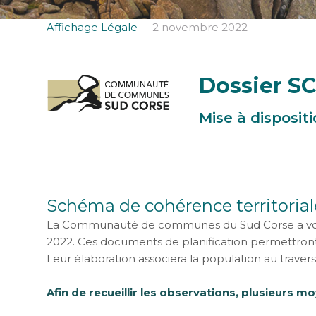
Affichage Légale
2 novembre 2022
Dossier SC
Mise à disposit
Schéma de cohérence territoriale
La Communauté de communes du Sud Corse a voté la 
2022. Ces documents de planification permettront
Leur élaboration associera la population au traver
Afin de recueillir les observations, plusieurs mo