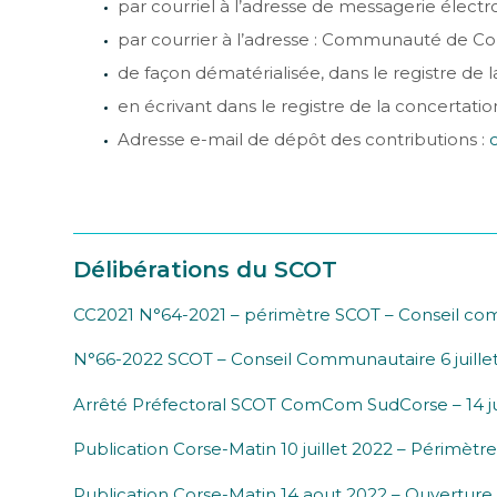
par courriel à l’adresse de messagerie élect
par courrier à l’adresse : Communauté de 
de façon dématérialisée, dans le registre de l
en écrivant dans le registre de la concerta
Adresse e-mail de dépôt des contributions :
Délibérations du SCOT
CC2021 N°64-2021 – périmètre SCOT – Conseil c
N°66-2022 SCOT – Conseil Communautaire 6 juille
Arrêté Préfectoral SCOT ComCom SudCorse – 14 j
Publication Corse-Matin 10 juillet 2022 – Périmèt
Publication Corse-Matin 14 aout 2022 – Ouvertur