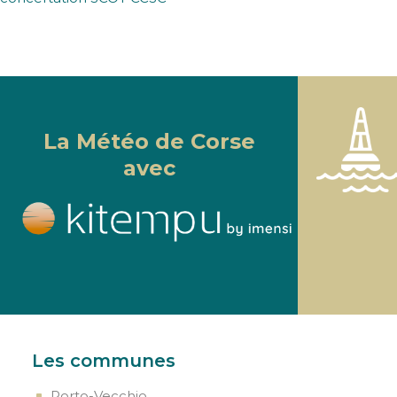
La Météo de Corse
avec
Les communes
Porto-Vecchio