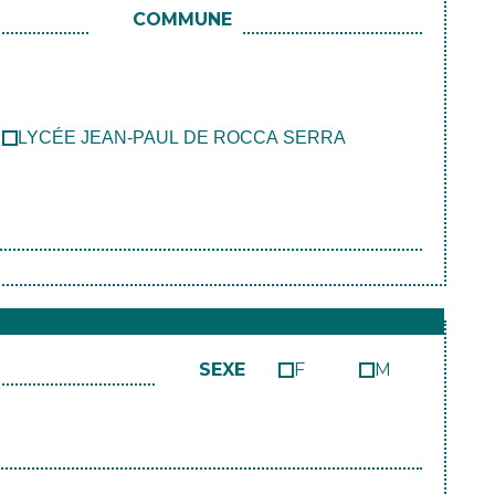
COMMUNE
LYCÉE JEAN-PAUL DE ROCCA SERRA
SEXE
F
M