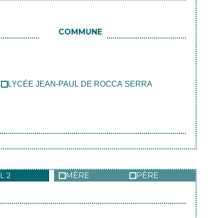
COMMUNE
LYCÉE JEAN-PAUL DE ROCCA SERRA
L 2
MÈRE
PÈRE