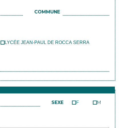
COMMUNE
LYCÉE JEAN-PAUL DE ROCCA SERRA
SEXE
F
M