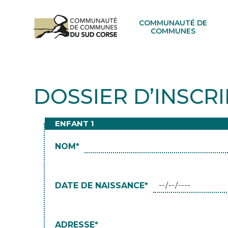
COMMUNAUTÉ DE
COMMUNES
DOSSIER D’INSCR
ENFANT 1
NOM*
DATE DE NAISSANCE*
ADRESSE*