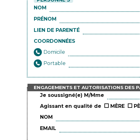
NOM
PRÉNOM
LIEN DE PARENTÉ
COORDONNÉES
Domicile
Portable
ENGAGEMENTS ET AUTORISATIONS DES 
Je soussigné(e) M/Mme
Agissant en qualité de
MÈRE
P
NOM
EMAIL