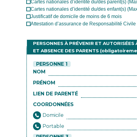
Cartes nationales d’identité du/des parent(s) (Ma
Cartes nationales d’identité du/des enfant(s) (Ma
Justificatif de domicile de moins de 6 mois
Attestation d’assurance de Responsabilité Civile 
PERSONNES À PRÉVENIR ET AUTORISÉES 
ET ABSENCE DES PARENTS (obligatoireme
PERSONNE 1
NOM
PRÉNOM
LIEN DE PARENTÉ
COORDONNÉES
Domicile
Portable
PERSONNE 3