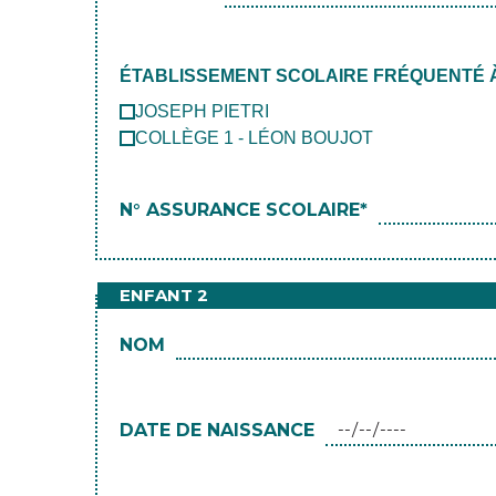
ÉTABLISSEMENT SCOLAIRE FRÉQUENTÉ À 
JOSEPH PIETRI
COLLÈGE 1 - LÉON BOUJOT
N° ASSURANCE SCOLAIRE*
ENFANT 2
NOM
DATE DE NAISSANCE