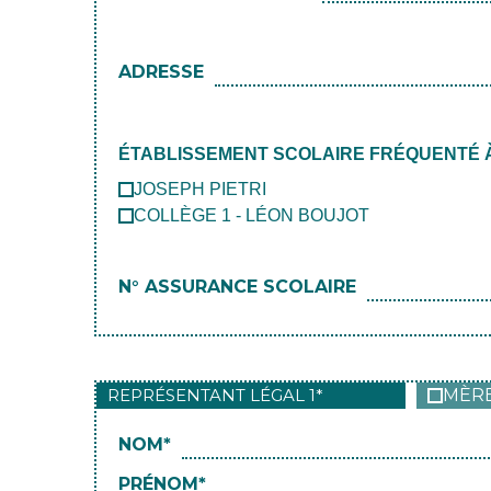
ADRESSE
ÉTABLISSEMENT SCOLAIRE FRÉQUENTÉ À 
JOSEPH PIETRI
COLLÈGE 1 - LÉON BOUJOT
N° ASSURANCE SCOLAIRE
REPRÉSENTANT LÉGAL 1*
MÈR
NOM*
PRÉNOM*