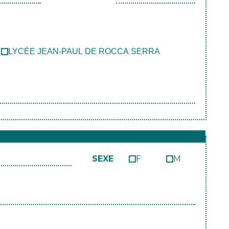
LYCÉE JEAN-PAUL DE ROCCA SERRA
SEXE
F
M