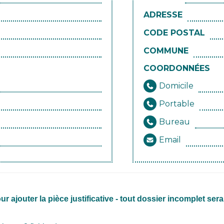
ADRESSE
CODE POSTAL
COMMUNE
COORDONNÉES
Domicile
Portable
Bureau
Email
ur ajouter la pièce justificative - tout dossier incomplet sera