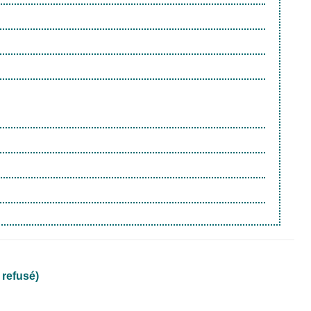
 refusé)