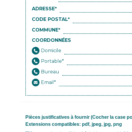
ADRESSE*
CODE POSTAL*
COMMUNE*
COORDONNÉES
Domicile
Portable*
Bureau
Email*
Pièces justificatives à fournir (Cocher la case po
Extensions compatibles: pdf, jpeg, jpg, png