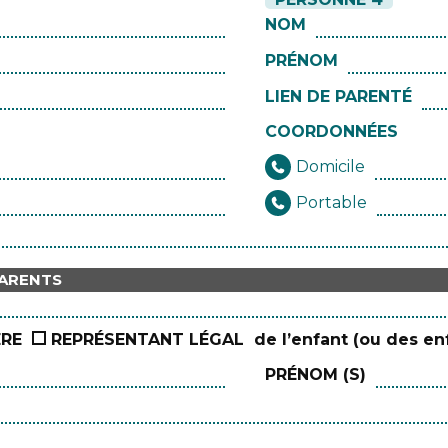
NOM
PRÉNOM
LIEN DE PARENTÉ
COORDONNÉES
Domicile
Portable
PARENTS
ÈRE
REPRÉSENTANT LÉGAL
de l’enfant (ou des enf
PRÉNOM (S)