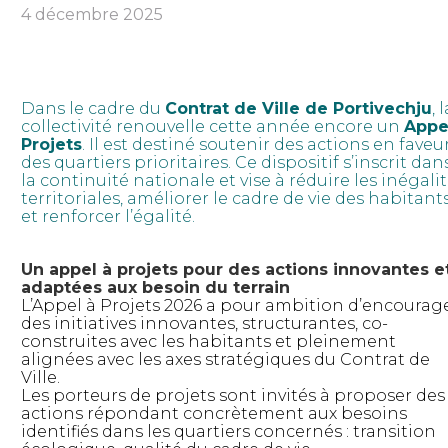
4 décembre 2025
Dans le cadre du
Contrat de Ville de Portivechju
, 
collectivité renouvelle cette année encore un
Appe
Projets
. Il est destiné soutenir des actions en faveu
des quartiers prioritaires. Ce dispositif s’inscrit dan
la continuité nationale et vise à réduire les inégali
territoriales, améliorer le cadre de vie des habitant
et renforcer l’égalité.
Un appel à projets pour des actions innovantes e
adaptées aux besoin du
terrain
L’Appel à Projets 2026 a pour ambition d’encourag
des initiatives innovantes, structurantes, co-
construites avec les habitants et pleinement
alignées avec les axes stratégiques du Contrat de
Ville.
Les porteurs de projets sont invités à proposer des
actions répondant concrètement aux besoins
identifiés dans les quartiers concernés : transition