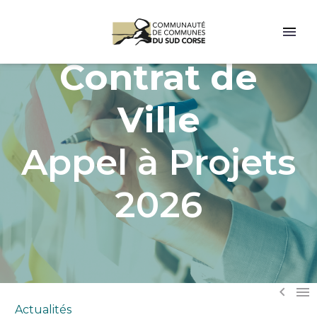
Contrat de
Ville
Appel à Projets
2026


Actualités