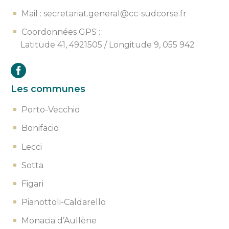
Mail : secretariat.general@cc-sudcorse.fr
Coordonnées GPS :
Latitude 41, 4921505 /
Longitude 9, 055 942
Les communes
Porto-Vecchio
Bonifacio
Lecci
Sotta
Figari
Pianottoli-Caldarello
Monacia d’Aullène