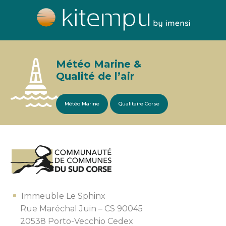
Météo Marine &
Qualité de l’air
Météo Marine
Qualitaire Corse
Immeuble Le Sphinx
Rue Maréchal Juin – CS 90045
20538 Porto-Vecchio Cedex