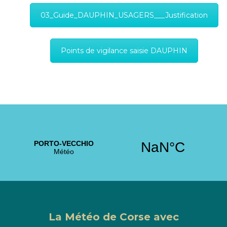
03_Guide_DAUPHIN_USAGERS___Justification
Points de vigilance saisie DAUPHIN
La Météo de Corse avec